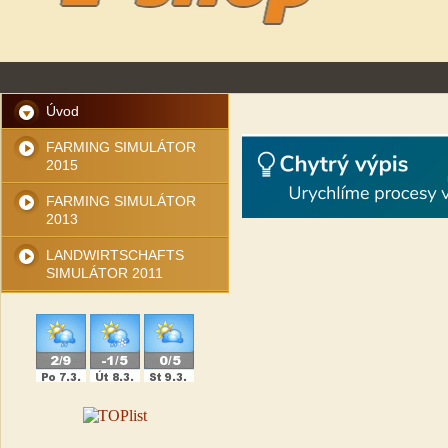
Úvod
FARMING SIMULÁTOR
2015
FARMING SIMULÁTOR
2013
LANDWIRTSCHAFTS
SIMULÁTOR 2011