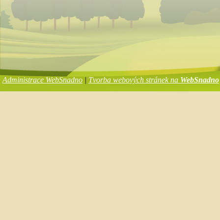
Administrace WebSnadno
|
Tvorba webových stránek na
WebSnadno